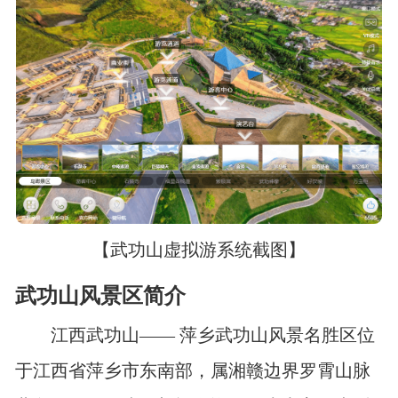
【武功山虚拟游系统截图】
武功山风景区简介
江西武功山—— 萍乡武功山风景名胜区位
于江西省萍乡市东南部，属湘赣边界罗霄山脉