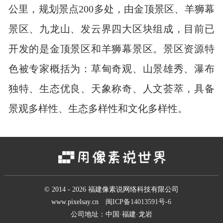
公里，规划景点200多处，由金顶景区、羊狮幕
景区、九龙山、发云界四大区块组成，目前已
开发的是金顶景区和羊狮幕景区。景区资源特
色被专家概括为：草甸奇观、山景雄秀、瀑布
独特、生态优良、天象称奇、人文荟萃，具备
景观多样性、生态多样性和文化多样性。
© 2014 - 2026 福建像素说网络科技有限公司
www.pixelsay.cn
闽ICP备14013591号-6
公司地址：中国·福建·龙岩