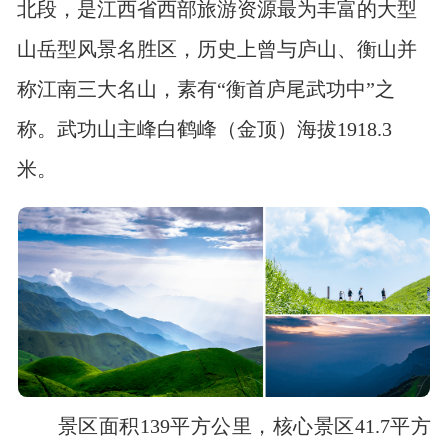
北段，是江西省西部旅游资源最为丰富的大型
山岳型风景名胜区，历史上曾与庐山、衡山并
称江南三大名山，素有“衡首庐尾武功中”之
称。武功山主峰白鹤峰（金顶）海拔1918.3
米。
景区面积139平方公里，核心景区41.7平方