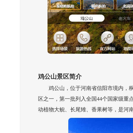
鸡公山景区简介
鸡公山，位于河南省信阳市境内，
区之一，第一批列入全国44个国家级重
动植物大鲵、长尾雉、香果树等，是河