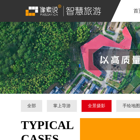
首
全部
掌上导游
全景摄影
手绘地
TYPICAL
CASES.