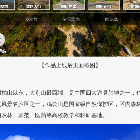
【作品上线后页面截图】
桐柏山以东，大别山最西端，是中国四大避暑胜地之一，
点风景名胜区之一，鸡公山是国家级自然保护区，区内森
南农林、师范、医药等高校教学和科研基地。