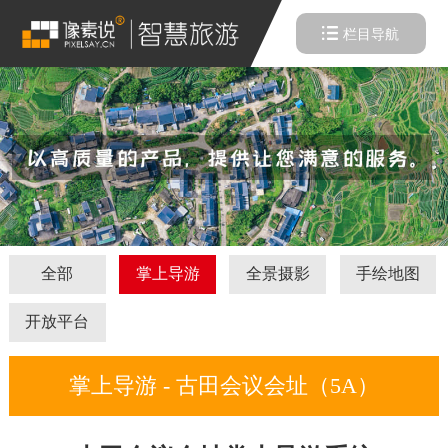
栏目导航
全部
掌上导游
全景摄影
手绘地图
开放平台
掌上导游 - 古田会议会址（5A）