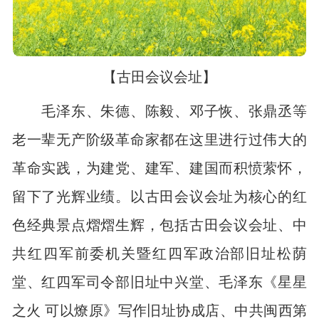
【古田会议会址】
毛泽东、朱德、陈毅、邓子恢、张鼎丞等
老一辈无产阶级革命家都在这里进行过伟大的
革命实践，为建党、建军、建国而积愤萦怀，
留下了光辉业绩。以古田会议会址为核心的红
色经典景点熠熠生辉，包括古田会议会址、中
共红四军前委机关暨红四军政治部旧址松荫
堂、红四军司令部旧址中兴堂、毛泽东《星星
之火 可以燎原》写作旧址协成店、中共闽西第