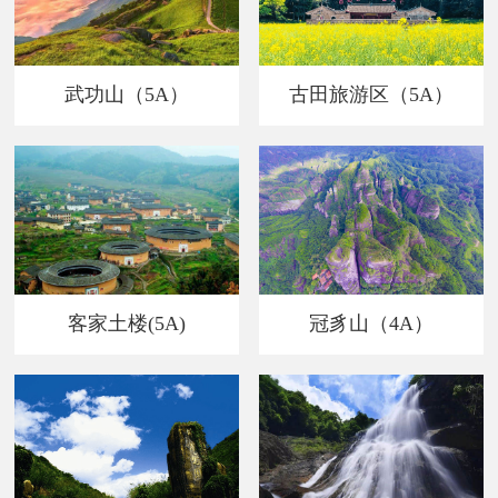
武功山（5A）
古田旅游区（5A）
客家土楼(5A)
冠豸山（4A）