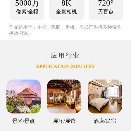
5000万
8K
720°
像素/全幅
全景相机
无盲点
作品适用于：手机，电脑，平板，立式广告机多种设备
播放浏览。
应用行业
APPLICATION INDUSTRY
景区/景点
展厅/展馆
酒店/民宿